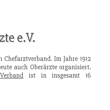
te e.V.
 Chefarztverband. Im Jahre 1912
ute auch Oberärzte organisiert.
r
Verband
ist in insgesamt 16