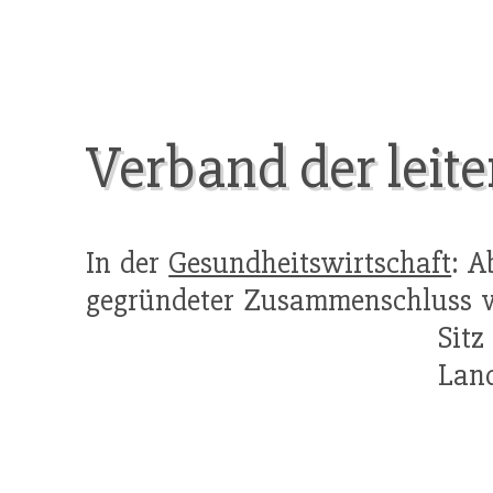
Verband der leit
In der
Gesundheitswirtschaft
: A
gegründeter Zusammenschluss vo
Sit
Land