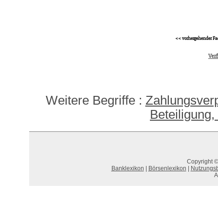
<< vorhergehender Fa
Verf
Weitere Begriffe :
Zahlungsverp
Beteiligung
Copyright ©
Banklexikon
|
Börsenlexikon
|
Nutzungs
A