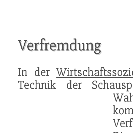
Verfremdung
In der
Wirtschaftssozi
Technik der Schauspi
W
kom
Ver