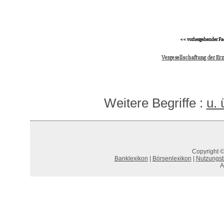
<< vorhergehender Fa
Vergesellschaftung der Er
Weitere Begriffe :
u. 
Copyright ©
Banklexikon
|
Börsenlexikon
|
Nutzungs
A