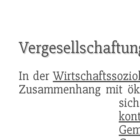
Vergesellschaftun
In der
Wirtschaftssozio
Zusammenhang mit ö
si
kont
Gem