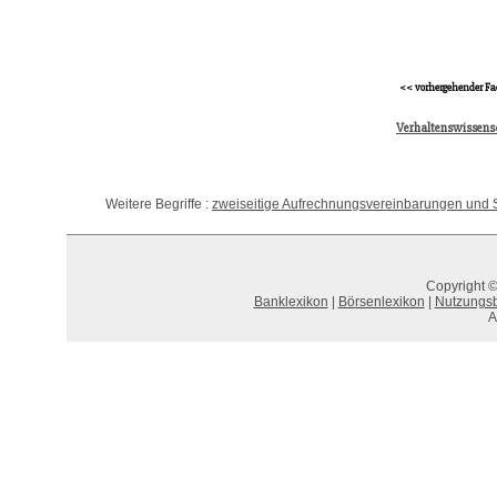
<< vorhergehender Fa
Verhaltenswissens
Weitere Begriffe :
zweiseitige Aufrechnungsvereinbarungen und
Copyright ©
Banklexikon
|
Börsenlexikon
|
Nutzungs
A