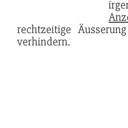
irg
Anz
rechtzeitige Äusseru
verhindern.