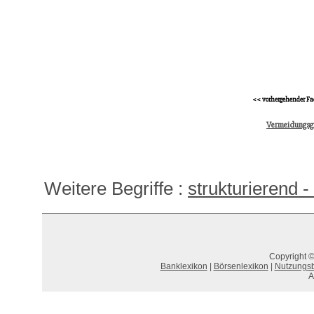
<< vorhergehender Fa
Vermeidungsg
Weitere Begriffe :
strukturierend - 
Copyright ©
Banklexikon
|
Börsenlexikon
|
Nutzungs
A