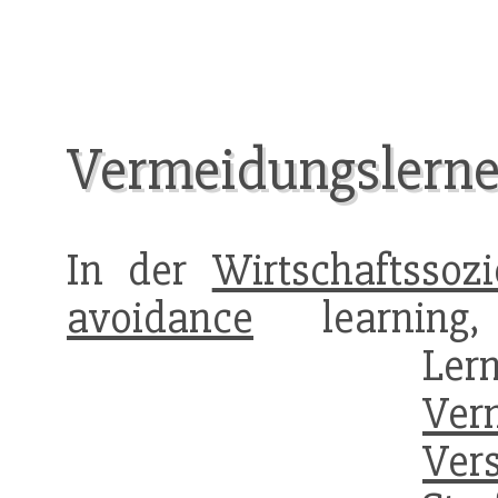
Vermeidungslern
In der
Wirtschaftssozi
avoidance
learning,
Ler
Ver
Vers