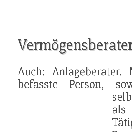
Vermögensberate
Auch: Anlageberater.
befasste Person, s
sel
als
Täti