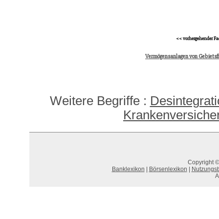
<< vorhergehender Fa
Vermögensanlagen von Gebiets
Weitere Begriffe :
Desintegrati
Krankenversiche
Copyright ©
Banklexikon
|
Börsenlexikon
|
Nutzungs
A