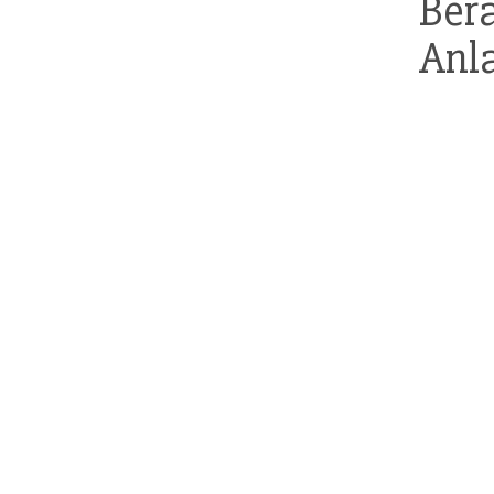
Bera
Anl