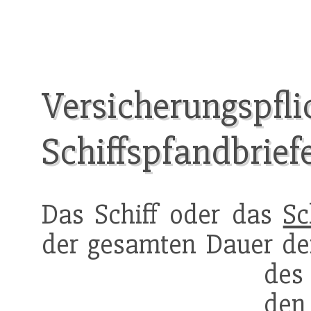
Versicherungspfli
Schiffspfandbrief
Das Schiff oder das
Sc
der gesamten Dauer de
des
den