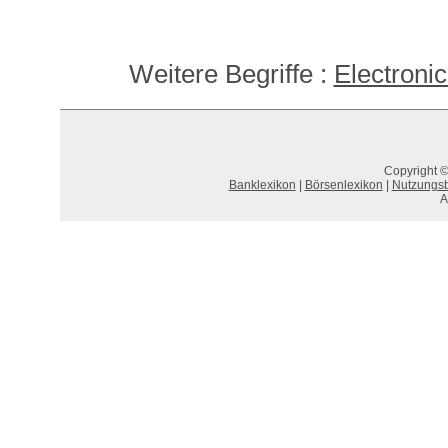
Weitere Begriffe :
Electroni
Copyright ©
Banklexikon
|
Börsenlexikon
|
Nutzungs
A