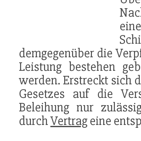
Nac
eine
Schi
demgegenüber die Verpfl
Leistung bestehen geb
werden. Erstreckt sich 
Gesetzes auf die Vers
Beleihung nur zuläss
durch
Vertrag
eine entspr