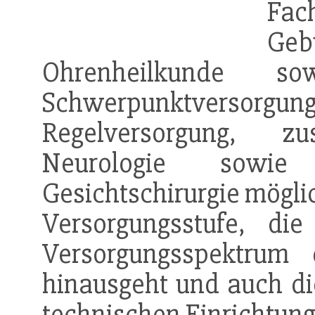
Fac
Geb
Ohrenheilkunde so
Schwerpunktversorgun
Regelversorgung, zu
Neurologie sowi
Gesichtschirurgie mögli
Versorgungsstufe, d
Versorgungsspektrum 
hinausgeht und auch die
technischen Einrichtung