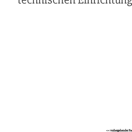
<< vorhergehender Fa