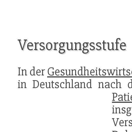
Versorgungsstufe
In der
Gesundheitswirts
in Deutschland nach d
Pat
ins
Ver