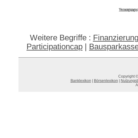
Versorgungsq
Weitere Begriffe :
Finanzierung
Participationcap
|
Bausparkasse,
Copyright ©
Banklexikon
|
Börsenlexikon
|
Nutzungs
A