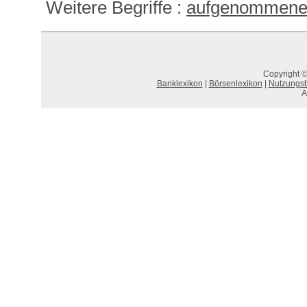
Weitere Begriffe :
aufgenommene l
Copyright ©
Banklexikon
|
Börsenlexikon
|
Nutzungs
A