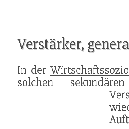
Verstärker, genera
In der
Wirtschaftssozio
solchen sekundär
Ve
wie
Au