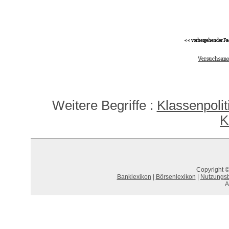
<< vorhergehender Fa
Versuchsan
Weitere Begriffe :
Klassenpolit
K
Copyright ©
Banklexikon
|
Börsenlexikon
|
Nutzungs
A