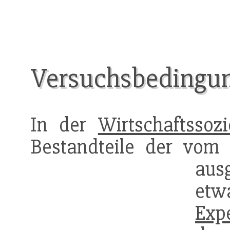
Versuchsbedingu
In der
Wirtschaftssozi
Bestandteile der vom 
aus
etw
Exp