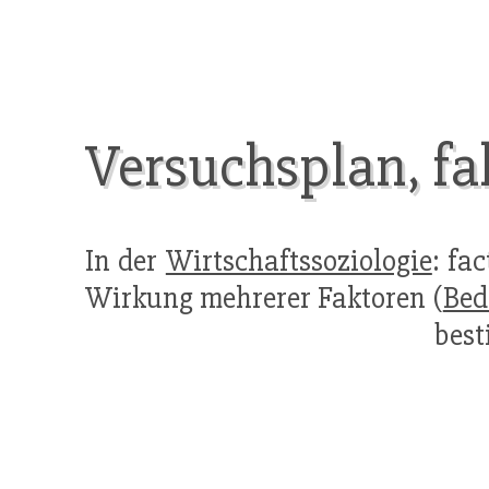
Versuchsplan, fak
In der
Wirtschaftssoziologie
: fa
Wirkung mehrerer Faktoren (
Bed
best