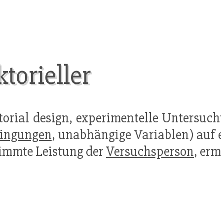
torieller
ctorial design, experimentelle Untersuc
ingungen
, unabhängige Variablen) auf e
immte Leistung der
Versuchsperson
, erm