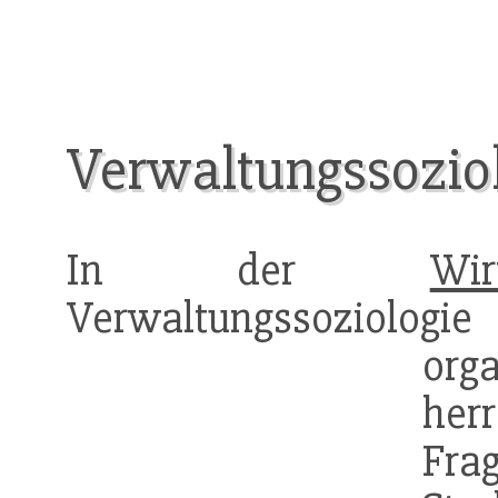
Verwaltungssozio
In der
Wir
Verwaltungssozio
org
herr
Fr