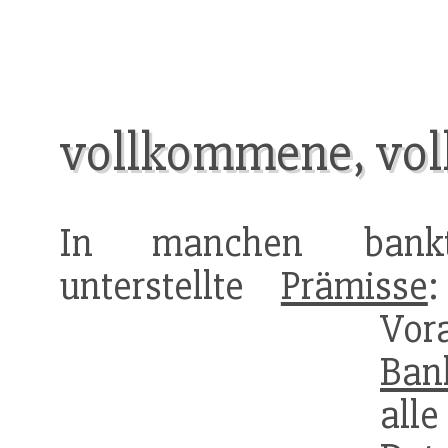
vollkommene, voll
In manchen bankt
unterstellte
Prämisse
:
Vo
Ban
alle