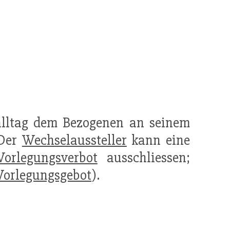
alltag dem Bezogenen an seinem
 Der
Wechselaussteller
kann eine
Vorlegungsverbot
ausschliessen;
Vorlegungsgebot
).