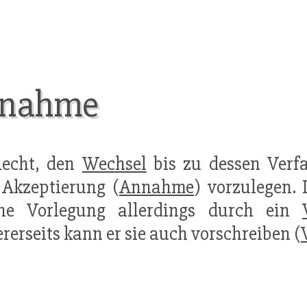
nnahme
Recht, den
Wechsel
bis zu dessen Verf
 Akzeptierung (
Annahme
) vorzulegen.
che Vorlegung allerdings durch ein
rerseits kann er sie auch vorschreiben (