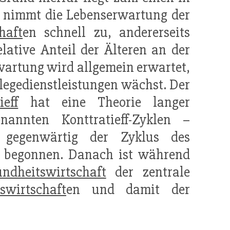
s nimmt die Lebenserwartung der
haft
en schnell zu, andererseits
lative Anteil der Älteren an der
artung wird allgemein erwartet,
legedienstleistungen wächst. Der
ieff
hat eine Theorie langer
annten Konttratieff-Zyklen –
t gegenwärtig der Zyklus des
e begonnen. Danach ist während
ndheitswirtschaft
der zentrale
swirtschaft
en und damit der