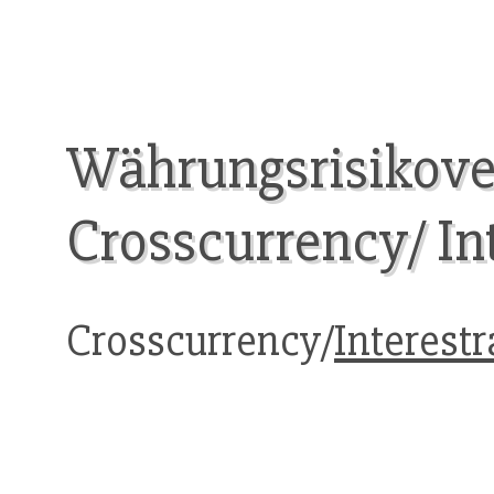
Währungsrisikove
Crosscurrency/ In
Crosscurrency/
Interest