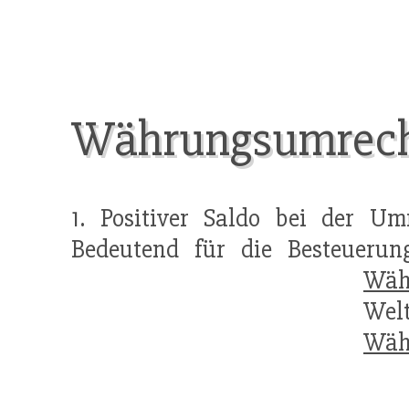
Währungsumrec
1. Positiver Saldo bei der U
Bedeutend für die Besteuerung
Wäh
We
Wäh