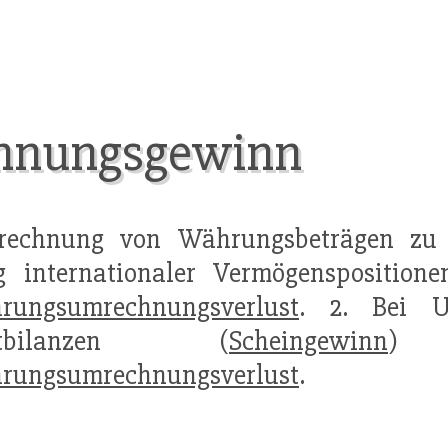
hnungsgewinn
mrechnung von Währungsbeträgen zu u
 internationaler Vermögenspositione
rungsumrechnungsverlust
. 2. Bei U
ltbilanzen (
Scheingewinn
) 
rungsumrechnungsverlust
.