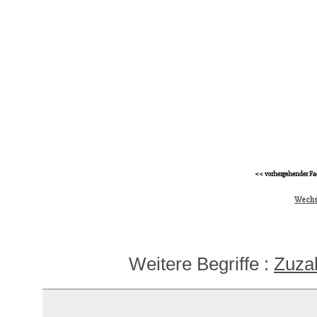
<< vorhergehender Fa
Wechs
Weitere Begriffe :
Zuza