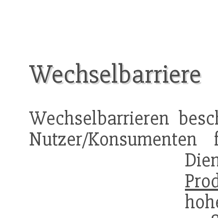
Wechselbarriere
Wechselbarrieren besc
Nutzer/Konsumenten f
Die
Pro
hoh