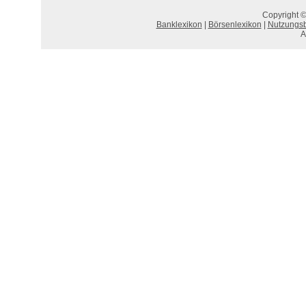
Copyright ©
Banklexikon
|
Börsenlexikon
|
Nutzungs
A