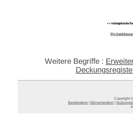
<< vorhergehender Fa
Wechselehrena
Weitere Begriffe :
Erweite
Deckungsregiste
Copyright ©
Banklexikon
|
Börsenlexikon
|
Nutzungs
A