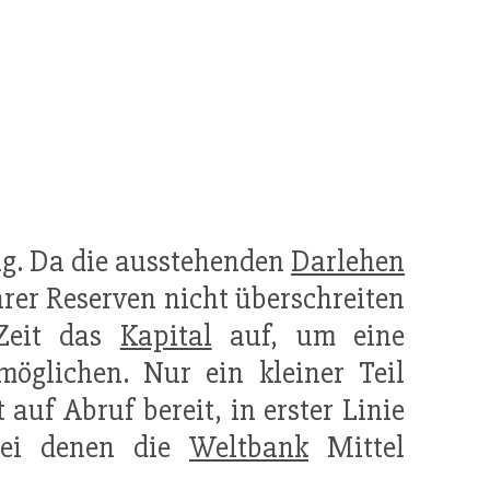
ng
. Da die ausstehenden
Darlehen
hrer Reserven nicht überschreiten
 Zeit das
Kapital
auf, um eine
öglichen. Nur ein kleiner Teil
t auf Abruf bereit, in erster Linie
bei denen die
Weltbank
Mittel