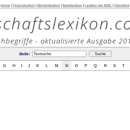
Home
|
Finanzlexikon
|
Börsenlexikon
|
Banklexikon
|
Lexikon der BWL
|
Überblick
schaftslexikon.c
hbegriffe - aktualisierte Ausgabe 20
Suche :
G
H
I
J
K
L
M
N
O
P
Q
R
S
T