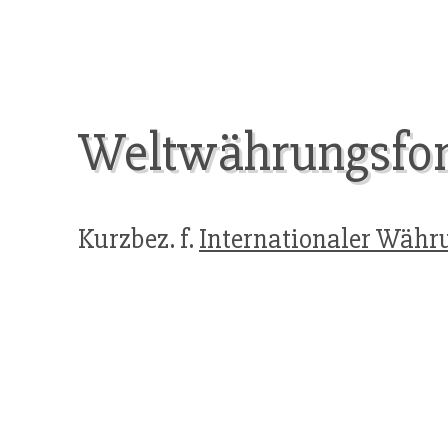
Weltwährungsfo
Kurzbez. f.
Internationaler Währ