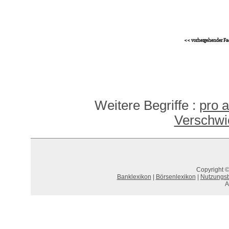
<< vorhergehender Fa
Weitere Begriffe :
pro 
Verschwie
Copyright ©
Banklexikon
|
Börsenlexikon
|
Nutzungs
A