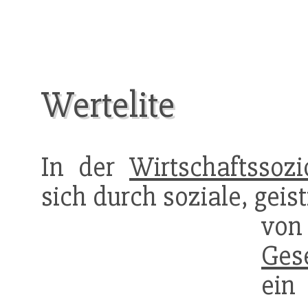
Wertelite
In der
Wirtschaftssozi
sich durch soziale, geis
vo
Gese
ein