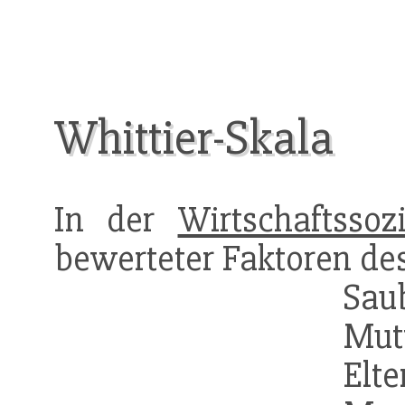
Whittier-Skala
In der
Wirtschaftssozi
bewerteter Faktoren des
Sau
Mut
Elte