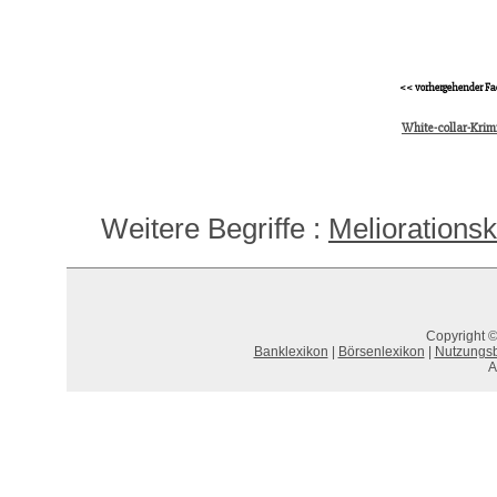
<< vorhergehender Fa
White-collar-Krim
Weitere Begriffe :
Meliorationsk
Copyright ©
Banklexikon
|
Börsenlexikon
|
Nutzungs
A