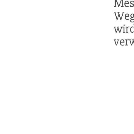
Mes
Weg
wir
ver