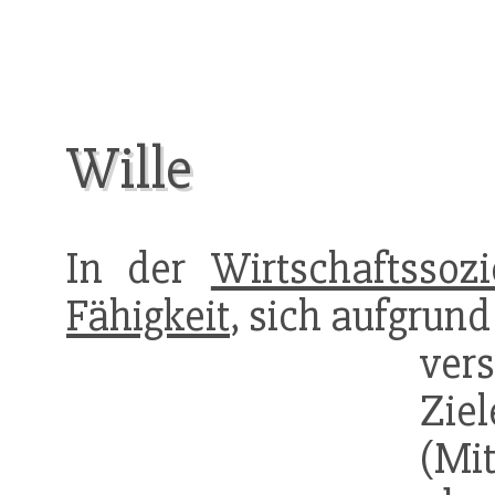
Wille
In der
Wirtschaftssozi
Fähigkeit
, sich aufgrun
ver
Zie
(M