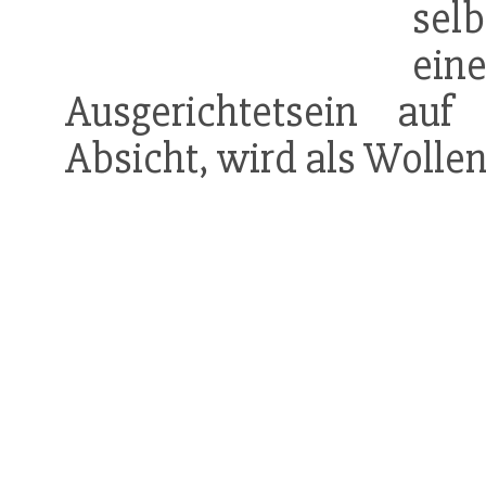
selb
ei
Ausgerichtetsein au
Absicht, wird als Wolle