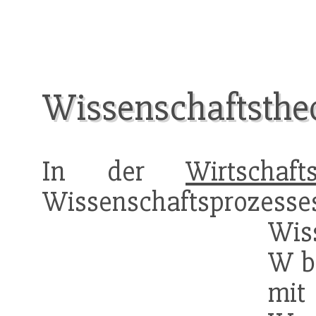
Wissenschaftstheo
In der
Wirtschafts
Wissenschaftspr
Wis
W be
mit