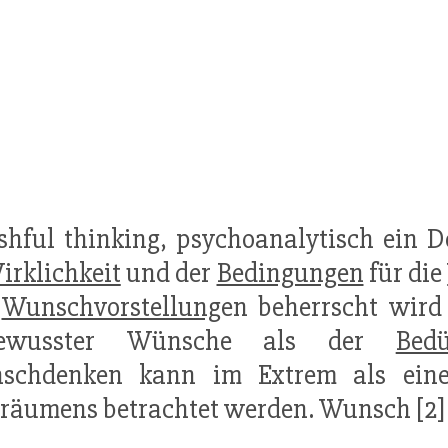
shful thinking, psychoanalytisch ein 
irklichkeit
und der
Bedingungen
für die
n
Wunschvorstellung
en beherrscht wird
ewusster Wünsche als der
Bedü
schdenken kann im Extrem als eine
räumens betrachtet werden. Wunsch [2]