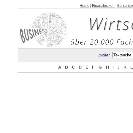
Home
|
Finanzlexikon
|
Börsenle
Wirts
über 20.000 Fach
Suche :
A
B
C
D
E
F
G
H
I
J
K