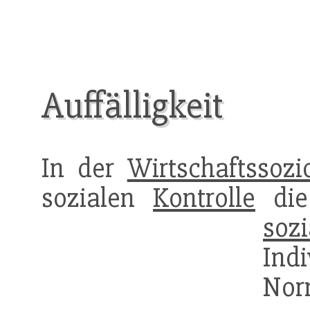
Auffälligkeit
In der
Wirtschaftssozi
sozialen
Kontrolle
die 
soz
Ind
Nor