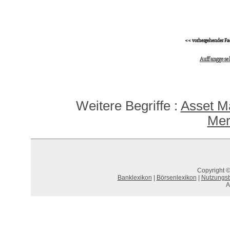
<< vorhergehender Fa
Auffanggesel
Weitere Begriffe :
Asset 
Mer
Copyright ©
Banklexikon
|
Börsenlexikon
|
Nutzungs
A