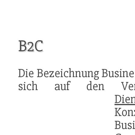
B2C
Die Bezeichnung Busine
sich auf den Ve
Dien
Ko
Bus