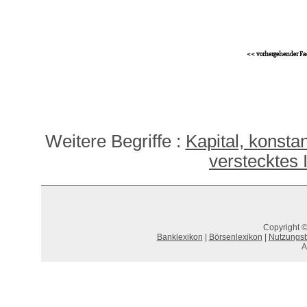
<< vorhergehender Fa
Weitere Begriffe :
Kapital, konstan
verstecktes
Copyright ©
Banklexikon
|
Börsenlexikon
|
Nutzungs
A