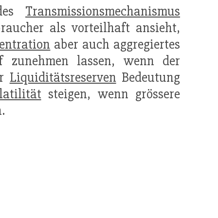
 des
Transmissionsmechanismus
aucher als vorteilhaft ansieht,
entration
aber auch aggregiertes
rf zunehmen lassen, wenn der
er
Liquiditätsreserven
Bedeutung
atilität
steigen, wenn grössere
.