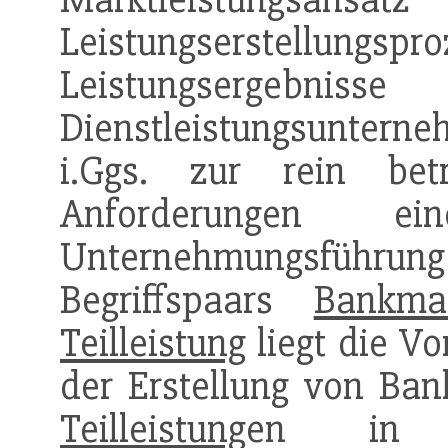
Leistungserste
Leistungse
Dienstleistungsuntern
i.Ggs. zur rein bet
Anforderungen eine
Unternehmungsführung
Begriffspaars
Bankma
Teilleistung
liegt die Vo
der Erstellung von Ba
Teilleistung
en in f