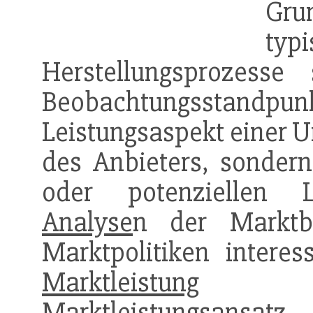
Gru
typ
Herstellungsprozess
Beobachtungsstandp
Leistungsaspekt einer U
des Anbieters, sondern
oder potenziellen L
Analyse
n der Marktb
Marktpolitiken intere
Marktleistung
ange
Marktleistungsansat