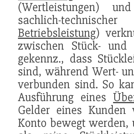
(Wertleistungen) un
sachlich-technisc
Betriebsleistung
) verk
zwischen Stück- und 
gekennz., dass Stücklei
sind, während Wert- un
verbunden sind. So k
Ausführung eines
Übe
Gelder eines Kunden 
Konto bewegt werden, 