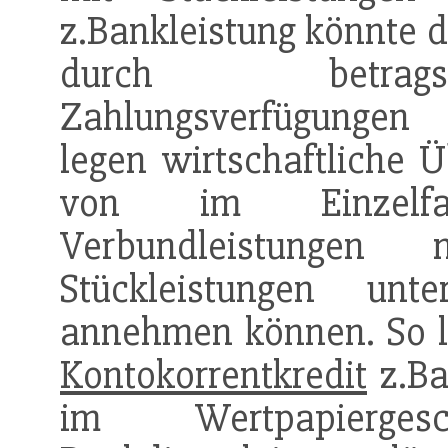
z.Bankleistung könnte d
durch betrags
Zahlungsverfügungen
legen wirtschaftliche 
von im Einzelfa
Verbundleistunge
Stückleistungen unt
annehmen können. So l
Kontokorrentkredit
z.Ba
im Wertpapierges