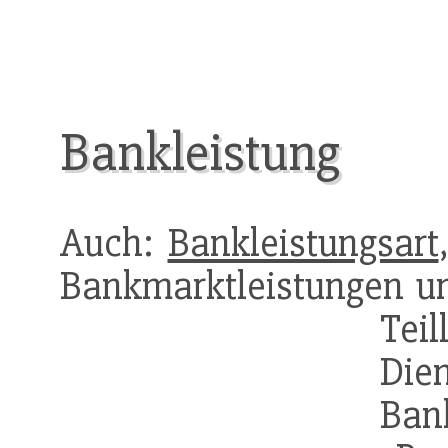
Bankleistung
Auch:
Bankleistungsart
Bankmarktleistungen und
Te
Die
Bank