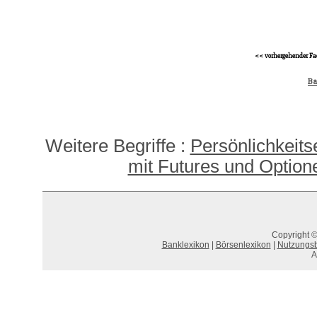
<< vorhergehender Fa
Ba
Weitere Begriffe :
Persönlichkeits
mit Futures und Option
Copyright ©
Banklexikon
|
Börsenlexikon
|
Nutzungs
A