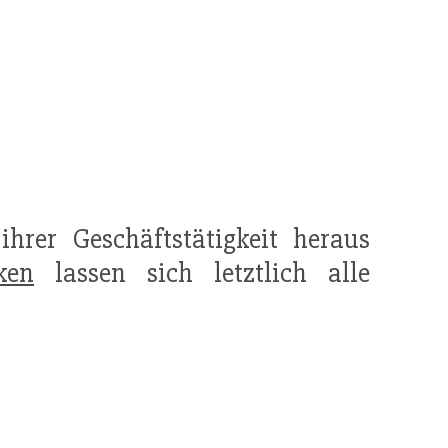
hrer Geschäftstätigkeit heraus
iken
lassen sich letztlich alle