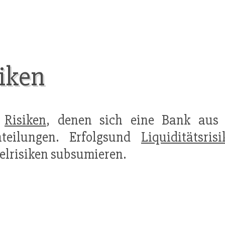
iken
r
Risiken
, denen sich eine Bank aus i
inteilungen. Erfolgsund
Liquiditätsris
elrisiken subsumieren.