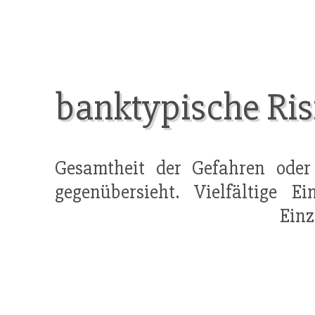
banktypische Ris
Gesamtheit der Gefahren ode
gegenübersieht. Vielfältige E
Einz