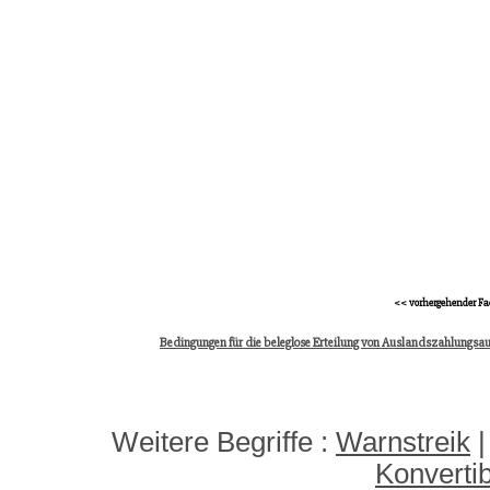
<< vorhergehender Fa
Bedingungen für die beleglose Erteilung von Auslandszahlungsau
Weitere Begriffe :
Warnstreik
Konvertibi