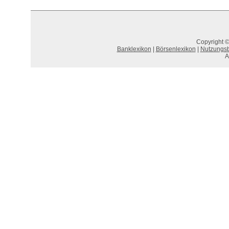
Copyright ©
Banklexikon
|
Börsenlexikon
|
Nutzungs
A