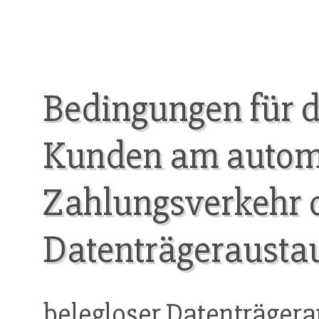
Bedingungen für d
Kunden am automa
Zahlungsverkehr 
Datenträgerausta
belegloser Datenträger