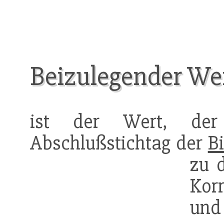
Beizulegender We
ist der Wert, de
Abschlußstichtag der
B
zu 
Kor
und 