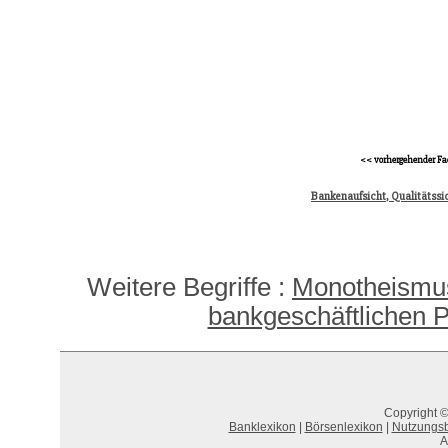
<< vorhergehender Fa
Bankenaufsicht, Qualitätssi
Weitere Begriffe :
Monotheismu
bankgeschäftlichen 
Copyright ©
Banklexikon
|
Börsenlexikon
|
Nutzungs
A