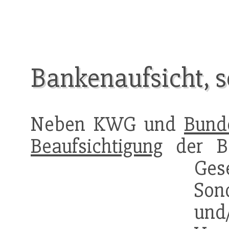
Bankenaufsicht, s
Neben KWG und
Bund
Beaufsichtigung
der Ba
Ges
So
und