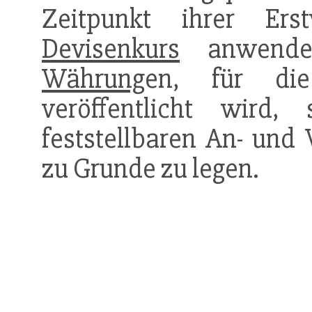
Zeitpunkt ihrer Ers
Devisenkurs
anwenden
Währung
en, für die
veröffentlicht wird
feststellbaren An- und 
zu Grunde zu legen.