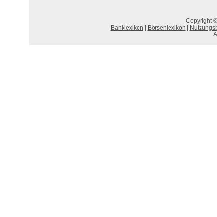
Copyright ©
Banklexikon
|
Börsenlexikon
|
Nutzungs
A