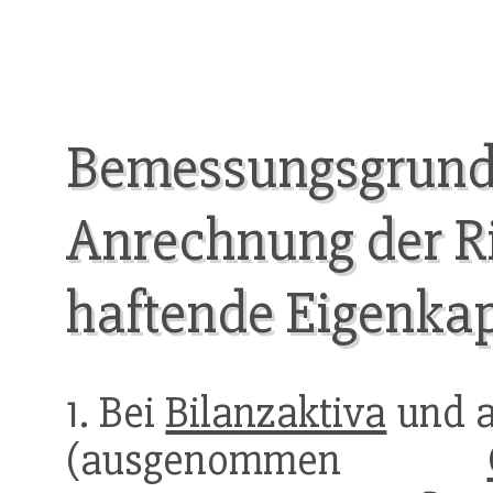
Bemessungsgrundl
Anrechnung der Ri
haftende Eigenkap
1. Bei
Bilanzaktiva
und a
(ausgenommen