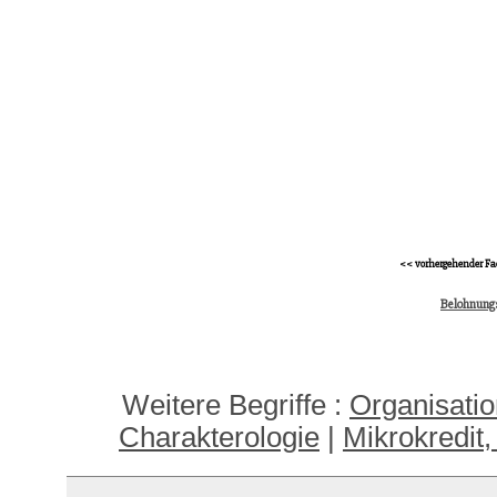
<< vorhergehender Fa
Belohnung
Weitere Begriffe :
Organisatio
Charakterologie
|
Mikrokredit,