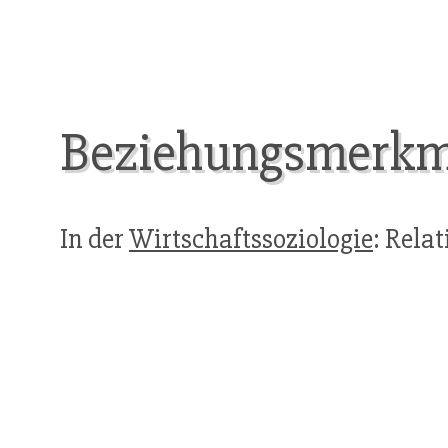
Beziehungsmerkm
In der
Wirtschaftssoziologie
: Rela