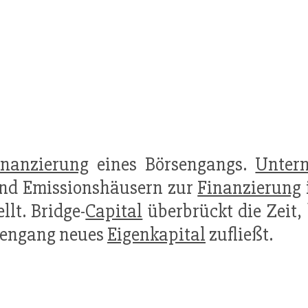
inanzierung
eines Börsengangs.
Unter
nd Emissionshäusern zur
Finanzierung
ellt. Bridge-
Capital
überbrückt die Zeit,
sengang neues
Eigenkapital
zufließt.