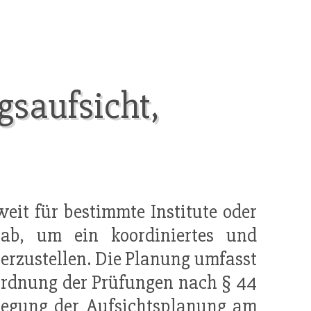
gsaufsicht,
eit für bestimmte Institute oder
b, um ein koordiniertes und
erzustellen. Die Planung umfasst
ordnung der Prüfungen nach § 44
tlegung der
Aufsichtsplanung
am