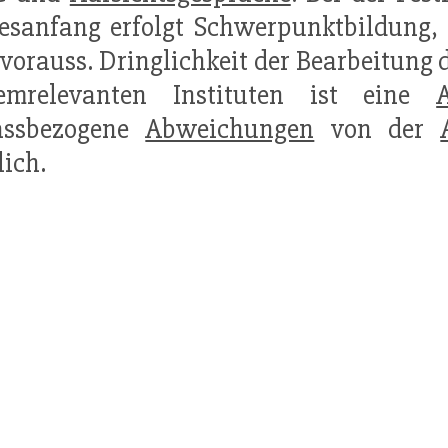
esanfang erfolgt Schwerpunktbildung,
vorauss. Dringlichkeit der Bearbeitung d
temrelevanten Instituten ist eine
assbezogene
Abweichungen
von der
ich.