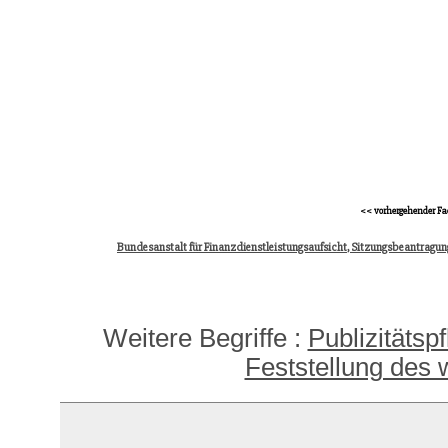
<< vorhergehender Fa
Bundesanstalt für Finanzdienstleistungsaufsicht, Sitzungsbeantragun
Weitere Begriffe :
Publizitätspf
Feststellung des w