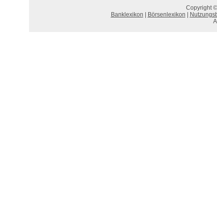
Copyright ©
Banklexikon
|
Börsenlexikon
|
Nutzungs
A