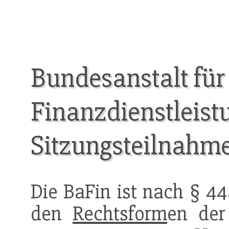
Bundesanstalt für
Finanzdienstleist
Sitzungsteilnahm
Die BaFin ist nach § 4
den
Rechtsform
en der