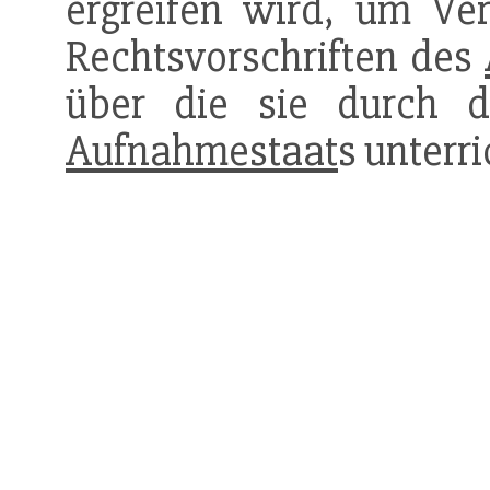
ergreifen wird, um Ver
Rechtsvorschriften des
über die sie durch d
Aufnahmestaat
s unterri