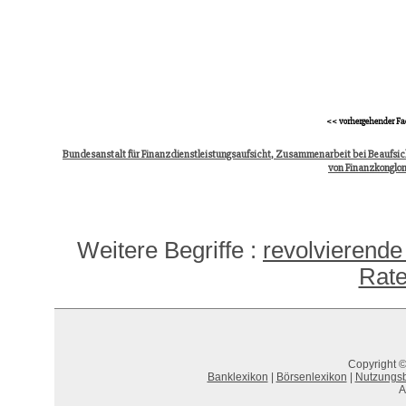
<< vorhergehender Fa
Bundesanstalt für Finanzdienstleistungsaufsicht, Zusammenarbeit bei Beaufsic
von Finanzkonglo
Weitere Begriffe :
revolvierende
Rate
Copyright ©
Banklexikon
|
Börsenlexikon
|
Nutzungs
A