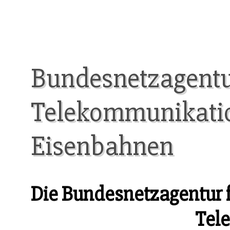
Bundesnetzagentur 
Telekommunikatio
Eisenbahnen
Die Bundesnetzagentur fü
Tel