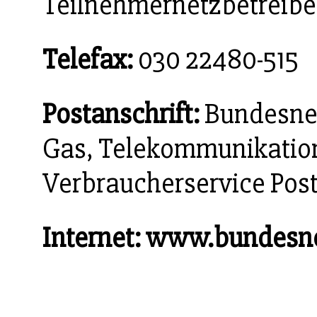
Teilnehmernetzbetreibe
Telefax:
030 22480-515
Postanschrift:
Bundesnetz
Gas, Telekommunikation
Verbraucherservice Pos
Internet:
www.bundesne