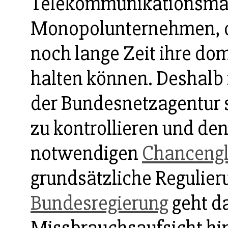
Telekommunikationsmar
Monopolunternehmen, d
noch lange Zeit ihre do
halten können. Deshalb 
der Bundesnetzagentur 
zu kontrollieren und d
notwendigen
Chancengl
grundsätzliche Regulier
Bundesregierung
geht da