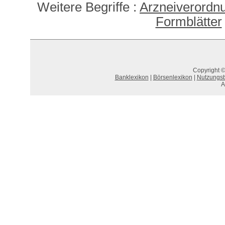
Weitere Begriffe :
Arzneiverordnu
Formblätter
Copyright ©
Banklexikon
|
Börsenlexikon
|
Nutzungs
A