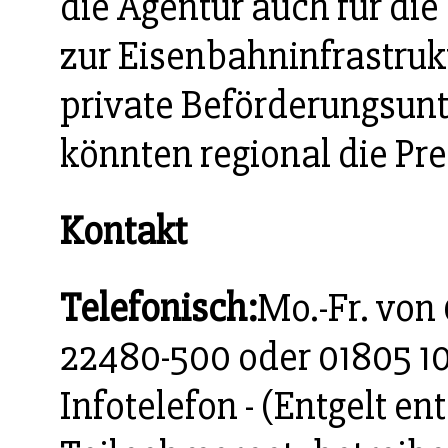
die Agentur auch für d
zur Eisenbahninfrastruk
private Beförderungsun
könnten regional die Pre
Kontakt
Telefonisch:
Mo.-Fr. von
22480-500 oder 01805 1
Infotelefon - (Entgelt en