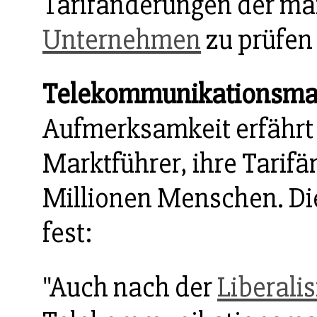
Tarifänderungen der m
Unternehmen
zu prüfen
Telekommunikationsma
Aufmerksamkeit erfährt d
Marktführer, ihre Tarif
Millionen Menschen. Die
fest:
"Auch nach der
Liberali