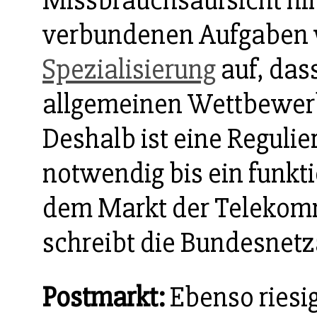
Missbrauchsaufsicht hin
verbundenen Aufgaben w
Spezialisierung
auf, dass
allgemeinen Wettbewerb
Deshalb ist eine Reguli
notwendig bis ein funkt
dem Markt der Telekommu
schreibt die Bundesnetz
Postmarkt:
Ebenso riesig