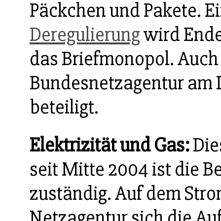
Päckchen und Pakete. Ein
Deregulierung
wird Ende
das Briefmonopol. Auch h
Bundesnetzagentur am 
beteiligt.
Elektrizität und Gas:
Dies
seit Mitte 2004 ist die 
zuständig. Auf dem Stro
Netzagentur sich die Au