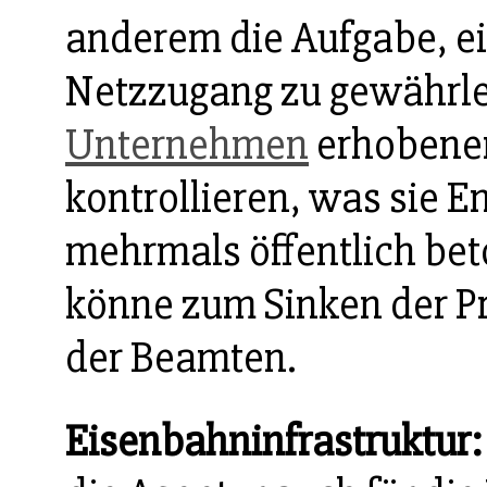
anderem die Aufgabe, ei
Netzzugang zu gewährle
Unternehmen
erhobenen
kontrollieren, was sie 
mehrmals öffentlich bet
könne zum Sinken der Pr
der Beamten.
Eisenbahninfrastruktur: