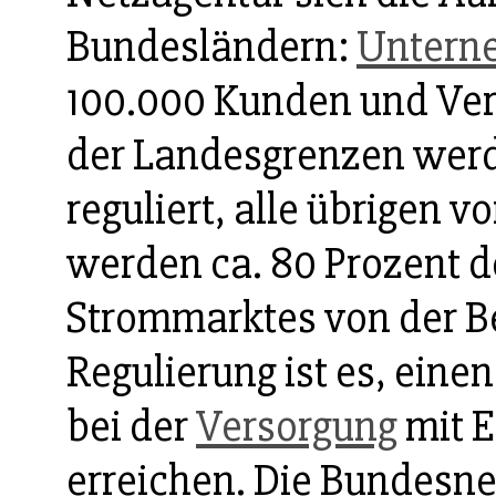
Bundesländern:
Untern
100.000 Kunden und Ver
der Landesgrenzen wer
reguliert, alle übrigen 
werden ca. 80 Prozent d
Strommarktes von der B
Regulierung ist es, eine
bei der
Versorgung
mit E
erreichen. Die Bundesne