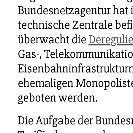
Bundesnetzagentur hat ih
technische Zentrale befi
überwacht die
Dereguli
Gas-, Telekommunikation
Eisenbahninfrastruktur
ehemaligen Monopoliste
geboten werden.
Die Aufgabe der Bundesn