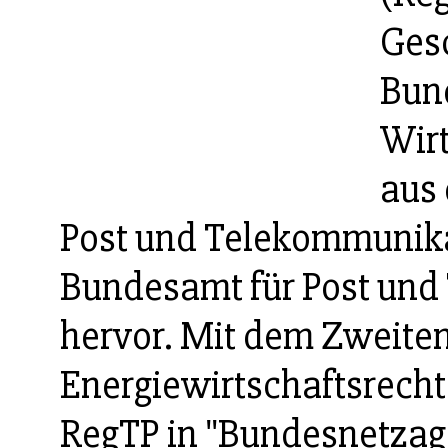
Ges
Bun
Wirt
aus
Post und Telekommunik
Bundesamt für Post und
hervor. Mit dem Zweite
Energiewirtschaftsrecht
RegTP in "Bundesnetzag