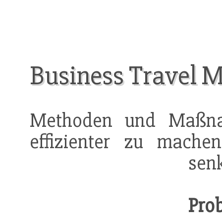
Business Travel
Methoden und Maßna
effizienter zu mach
sen
Pro