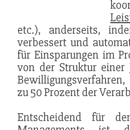
koo
Leis
etc.), anderseits, ind
verbessert und automat
für Einsparungen im Pr
von der Struktur einer
Bewilligungsverfahren, 
zu 50 Prozent der Verar
Entscheidend für d
Management
s ist di