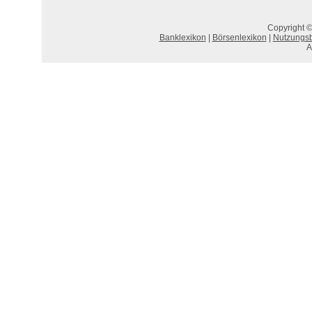
Copyright ©
Banklexikon
|
Börsenlexikon
|
Nutzungs
A