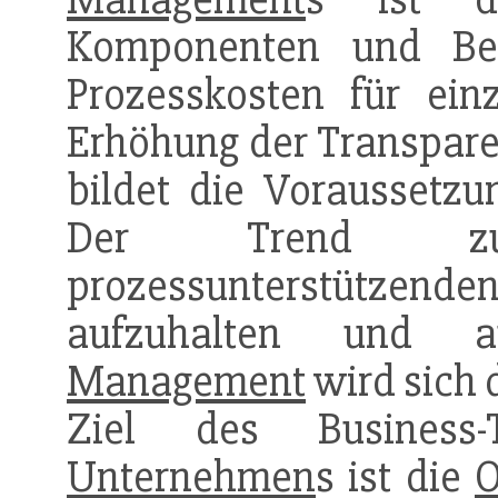
Komponenten und Ber
Prozesskosten für einz
Erhöhung der Transpare
bildet die Voraussetzu
Der Trend zu 
prozessunterstützen
aufzuhalten und au
Management
wird sich 
Ziel des Business-T
Unternehmen
s ist die
O