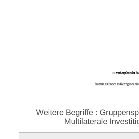
<< vorhergehender Fa
Business Process Reengineerin
Weitere Begriffe :
Gruppensp
Multilaterale Investi