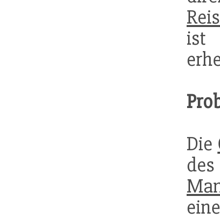
Rei
ist
erhe
Pro
Die
de
Man
ein