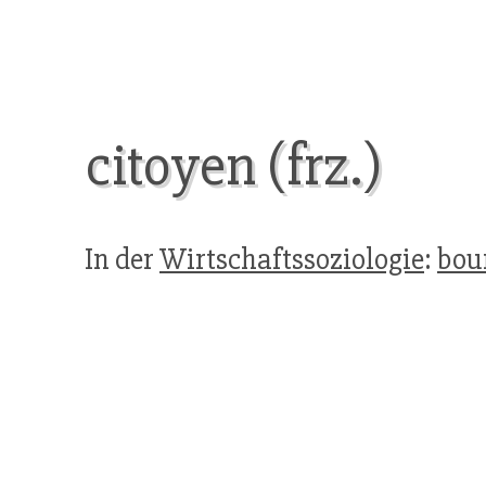
citoyen (frz.)
In der
Wirtschaftssoziologie
:
bour