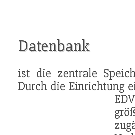
Datenbank
ist die zentrale Spei
Durch die Einrichtung e
EDV
gr
zug