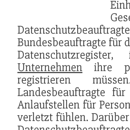
E
Ges
Datenschutzbeauf
Bundesbeauftragte für 
Datenschutzregiste
Unternehmen
ihre pe
registrieren müs
Landesbeauftragte fü
Anlaufstellen für Perso
verletzt fühlen. Darübe
Datenschutzbeauftr