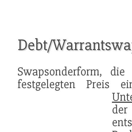
Debt/Warrantsw
Swapsonderform, die
festgelegten Preis 
Unt
der
ents