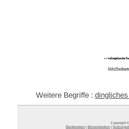
<< vorhergehender Fa
Debt/Tradeno
Weitere Begriffe :
dingliches
Copyright ©
Banklexikon
|
Börsenlexikon
|
Nutzungs