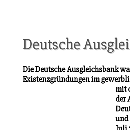
Deutsche Ausgle
Die Deutsche Ausgleichsbank war 
Existenzgründungen im gewerbl
mit 
der 
Deut
und
Juli