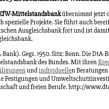
KfW-Mittelstandsbank
übernimmt jetzt 
h spezielle Projekte. Sie führt auch bere
schen Ausgleichsbank fort und ist damit
leichsbank.
-Bank). Gegr. 1950. Sitz: Bonn. Die DtA-B
elstandsbank des Bundes. Mit ihren
Kre
iligungen
und
individuelle
n Beratungen 
e Festigungen und Umweltschutzinvesti
schaft und freien Berufe. http://www.dt