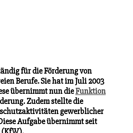
tändig für die Förderung von
eien Berufe. Sie hat im Juli 2003
iese übernimmt nun die
Funktion
derung. Zudem stellte die
schutzaktivitäten gewerblicher
 Diese Aufgabe übernimmt seit
u (KfW).