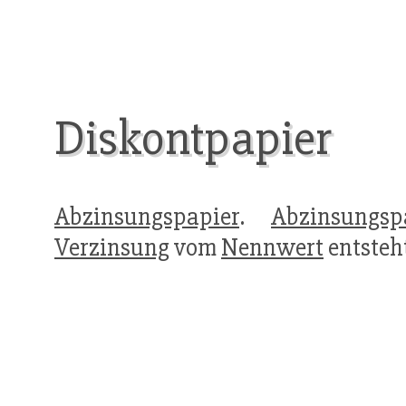
Diskontpapier
Abzinsungspapier
.
Abzinsungsp
Verzinsung
vom
Nennwert
entsteh