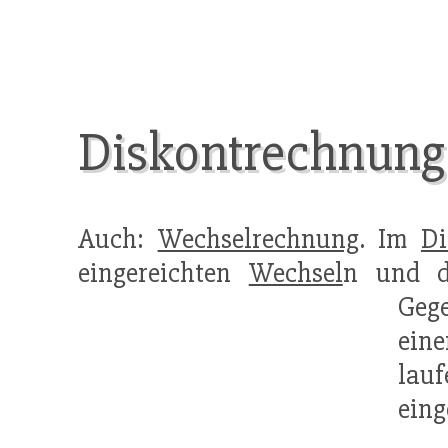
Diskontrechnung
Auch:
Wechselrechnung
. Im
Di
eingereichten
Wechsel
n und d
Gege
eine
lau
eing