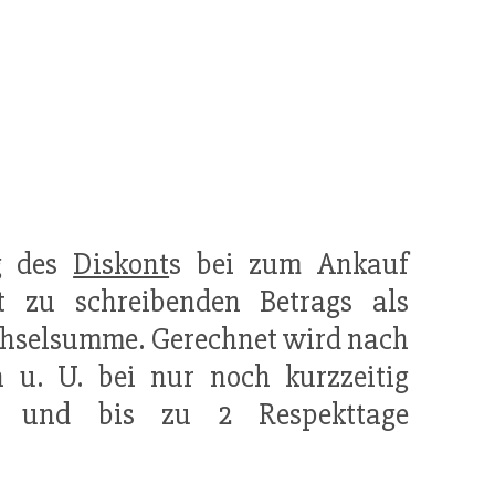
g des
Diskont
s bei zum Ankauf
 zu schreibenden Betrags als
chselsumme. Gerechnet wird nach
 u. U. bei nur noch kurzzeitig
it und bis zu 2 Respekttage